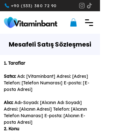
+90 (533) 380 72 90
Mesafeli Satış Sözleşmesi
1. Taraflar
Satıcı:
 Adı: [Vitaminbant] Adresi: [Adres] 
Telefon: [Telefon Numarası] E-posta: [E-
posta Adresi]
Alıcı:
 Adı-Soyadı: [Alıcının Adı Soyadı] 
Adresi: [Alıcının Adresi] Telefon: [Alıcının 
Telefon Numarası] E-posta: [Alıcının E-
posta Adresi]
2. Konu