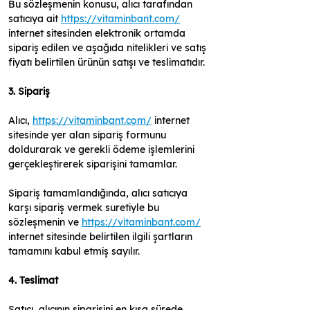
Bu sözleşmenin konusu, alıcı tarafından 
satıcıya ait 
https://vitaminbant.com/
internet sitesinden elektronik ortamda 
sipariş edilen ve aşağıda nitelikleri ve satış 
fiyatı belirtilen ürünün satışı ve teslimatıdır.
3. Sipariş
Alıcı, 
https://vitaminbant.com/
 internet 
sitesinde yer alan sipariş formunu 
doldurarak ve gerekli ödeme işlemlerini 
gerçekleştirerek siparişini tamamlar. 
Sipariş tamamlandığında, alıcı satıcıya 
karşı sipariş vermek suretiyle bu 
sözleşmenin ve 
https://vitaminbant.com/
internet sitesinde belirtilen ilgili şartların 
tamamını kabul etmiş sayılır.
4. Teslimat
Satıcı, alıcının siparişini en kısa sürede 