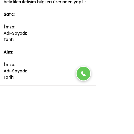
belirtilen iletişim bilgileri üzerinden yapılır.
Satıcı:
İmza:
Adı-Soyadı:
Tarih:
Alıcı:
İmza:
Adı-Soyadı:
Tarih:
Her Şeyin Doğalı, Her Şeyin En İyisi
Kategoriler